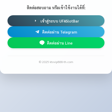
ติดต่อสอบถาม หรือเข้าใช้งานได้ที่:
เข้าสู่ระบบ UFASlotBar
ติดต่อผ่าน Telegram
ติดต่อผ่าน Line
© 2025 ktvvip888-th.com